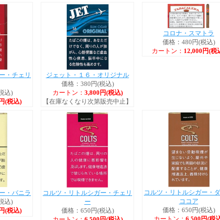
コロナ・スマトラ
価格：480円(税込)
カートン：
12,000円(税
ー・チェリ
ジェット・１６・オリジナル
価格：380円(税込)
税込)
カートン：
3,800円(税込)
0円(税込)
【在庫なくなり次第販売中止】
コルツ・リトルシガー・
コルツ・リトルシガー・チェリ
ー・バニラ
ココア
ー
税込)
価格：650円(税込)
価格：650円(税込)
0円(税込)
カートン：
6,500円(税込
カートン：
6,500円(税込)