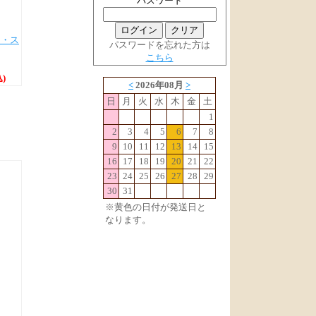
パスワード
ト・ス
パスワードを忘れた方は
こちら
)