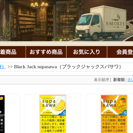
巻）
>> Black Jack supasawa（ブラックジャックスパサワ）
表示順序 [
新着順
|
古