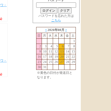
パスワード
サワ・
パスワードを忘れた方は
)
こちら
サワ・
)