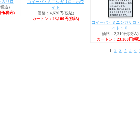
シガリロ
コイーバ・ミニシガリロ・ホワ
(税込)
イト
00円(税込)
価格：4,620円(税込)
カートン：
23,100円(税込)
コイーバ・ミニシガリロ
イト１０
価格：2,310円(税込)
カートン：
23,100円(税
1
|
2
|
3
|
4
|
5
|
6
|