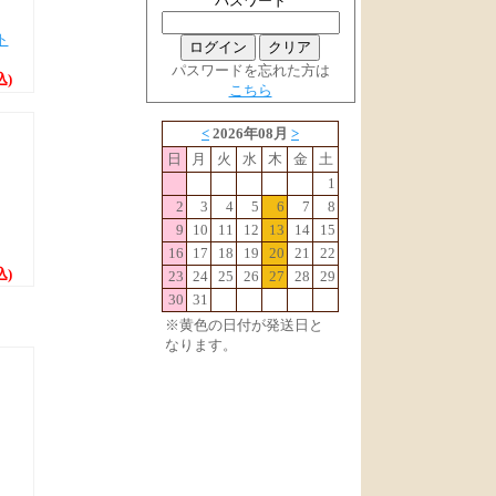
パスワード
ト
パスワードを忘れた方は
込)
こちら
込)