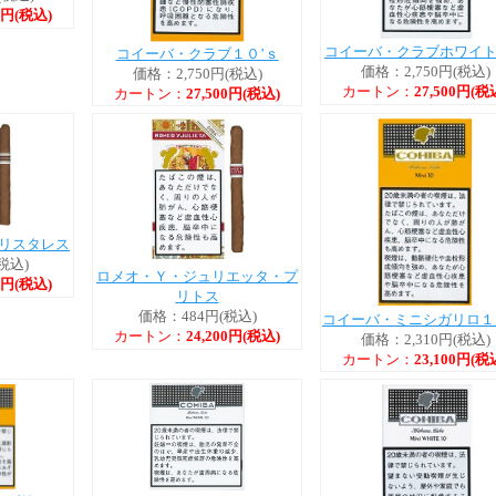
00円(税込)
コイーバ・クラブホワイ
コイーバ・クラブ１０’ｓ
価格：2,750円(税込)
価格：2,750円(税込)
カートン：
27,500円(税
カートン：
27,500円(税込)
リスタレス
税込)
ロメオ・Ｙ・ジュリエッタ・プ
50円(税込)
リトス
価格：484円(税込)
コイーバ・ミニシガリロ１
カートン：
24,200円(税込)
価格：2,310円(税込)
カートン：
23,100円(税