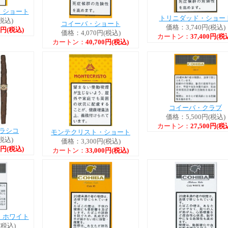
 ショート
トリニダッド・ショー
税込)
コイーバ・ショート
価格：3,740円(税込)
00円(税込)
価格：4,070円(税込)
カートン：
37,400円(税
カートン：
40,700円(税込)
コイーバ・クラブ
価格：5,500円(税込)
カートン：
27,500円(税
ラシコ
モンテクリスト・ショート
税込)
価格：3,300円(税込)
00円(税込)
カートン：
33,000円(税込)
・ホワイト
(税込)