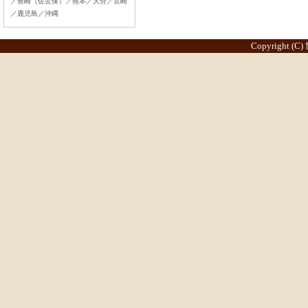
／長崎（佐世保）／熊本／大分／宮崎
／鹿児島／沖縄
Copyright (