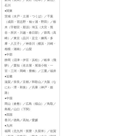
石川
●関東
茨城（水戸・土浦・つくば）／千葉
（成田・習志野・袖ヶ浦・野田）／栃
木（宇都宮・那須）埼玉（大宮・熊
谷・所沢・川越・春日部）／群馬（高
崎）／東京（品川・足立・練馬・多
摩・八王子）／神奈川（横浜・川崎・
相模・湘南）／山梨
●中部
静岡（沼津・伊豆・浜松）／岐阜（飛
騨）／愛知（名古屋・尾張小牧・一
宮・三河・岡崎・豊橋）／三重／福井
●近畿
滋賀／奈良／京都／和歌山／大阪（な
にわ・堺・和泉）／兵庫（神戸・姫
路）
●中国
岡山（倉敷）／広島（福山）／鳥取／
島根／山口（下関）
●四国
香川／徳島／高知／愛媛
●九州
福岡（北九州・筑豊・久留米）／佐賀