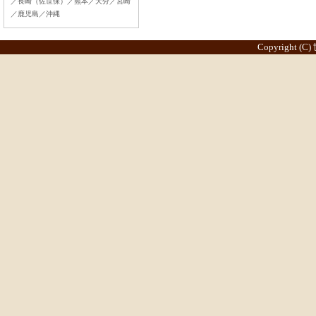
／長崎（佐世保）／熊本／大分／宮崎
／鹿児島／沖縄
Copyright (